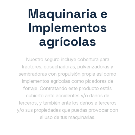
Maquinaria e
Implementos
agrícolas
Nuestro seguro incluye cobertura para
tractores, cosechadoras, pulverizadoras y
sembradoras con propulsión propia así como
implementos agrícolas como picadoras de
forraje. Contratando este producto estás
cubierto ante accidentes y/o daños de
terceros, y también ante los daños a terceros
y/o sus propiedades que puedas provocar con
el uso de tus maquinarias.