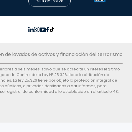
Baja de Póliza
n de lavados de activos y financiación del terrorismo
feriores a seis meses, salvo que se acredite un interés legítimo
ano de Control de la Ley Nº 25.326, tiene la atribución de
es. La ley 25.326 tiene por objeto la protección integral de
os públicos, o privados destinados a dar informes, para
e registre, de conformidad a lo establecido en el artículo 43,