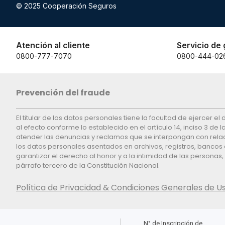
© 2025 Cooperación Seguros
Atención al cliente
Servicio de 
0800-777-7070
0800-444-02
Prevención del fraude
El titular de los datos personales tiene la facultad de ejercer 
al efecto conforme lo establecido en el artículo 14, inciso 3 de
atender las denuncias y reclamos que se interpongan con relaci
los datos personales asentados en archivos, registros, bancos 
garantizar el derecho al honor y a la intimidad de las personas
párrafo tercero de la Constitución Nacional.
Política de Privacidad & Condiciones Generales de U
N° de Inscripción de