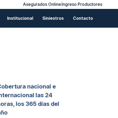
Asegurados Online
Ingreso Productores
Institucional
Siniestros
Contacto
Cobertura nacional e
nternacional las 24
oras, los 365 días del
año