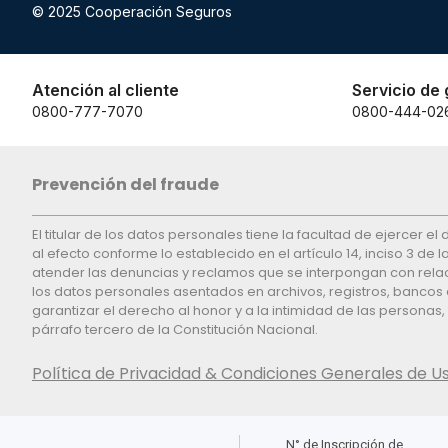
© 2025 Cooperación Seguros
Atención al cliente
Servicio de 
0800-777-7070
0800-444-02
Prevención del fraude
El titular de los datos personales tiene la facultad de ejercer 
al efecto conforme lo establecido en el artículo 14, inciso 3 de
atender las denuncias y reclamos que se interpongan con relaci
los datos personales asentados en archivos, registros, bancos 
garantizar el derecho al honor y a la intimidad de las personas
párrafo tercero de la Constitución Nacional.
Política de Privacidad & Condiciones Generales de U
N° de Inscripción de