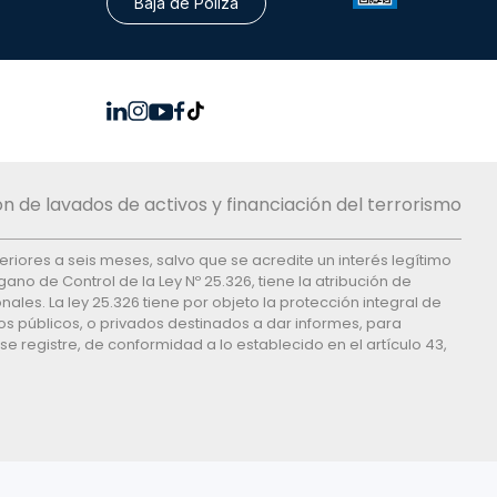
Baja de Póliza
n de lavados de activos y financiación del terrorismo
feriores a seis meses, salvo que se acredite un interés legítimo
ano de Control de la Ley Nº 25.326, tiene la atribución de
es. La ley 25.326 tiene por objeto la protección integral de
os públicos, o privados destinados a dar informes, para
e registre, de conformidad a lo establecido en el artículo 43,