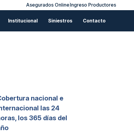
Asegurados Online
Ingreso Productores
Institucional
Siniestros
Contacto
Cobertura nacional e
nternacional las 24
oras, los 365 días del
año