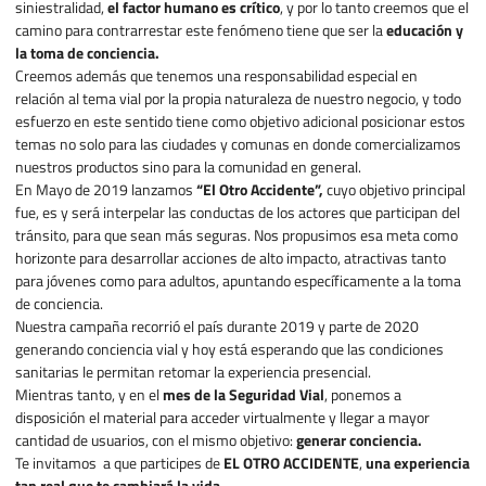
siniestralidad,
el factor humano es crítico
, y por lo tanto creemos que el
camino para contrarrestar este fenómeno tiene que ser la
educación y
la toma de conciencia.
Creemos además que tenemos una responsabilidad especial en
relación al tema vial por la propia naturaleza de nuestro negocio, y todo
esfuerzo en este sentido tiene como objetivo adicional posicionar estos
temas no solo para las ciudades y comunas en donde comercializamos
nuestros productos sino para la comunidad en general.
En Mayo de 2019 lanzamos
“El Otro Accidente”,
cuyo objetivo principal
fue, es y será interpelar las conductas de los actores que participan del
tránsito, para que sean más seguras. Nos propusimos esa meta como
horizonte para desarrollar acciones de alto impacto, atractivas tanto
para jóvenes como para adultos, apuntando específicamente a la toma
de conciencia.
Nuestra campaña recorrió el país durante 2019 y parte de 2020
generando conciencia vial y hoy está esperando que las condiciones
sanitarias le permitan retomar la experiencia presencial.
Mientras tanto, y en el
mes de la Seguridad Vial
, ponemos a
disposición el material para acceder virtualmente y llegar a mayor
cantidad de usuarios, con el mismo objetivo:
generar conciencia.
Te invitamos a que participes de
EL OTRO ACCIDENTE
,
una experiencia