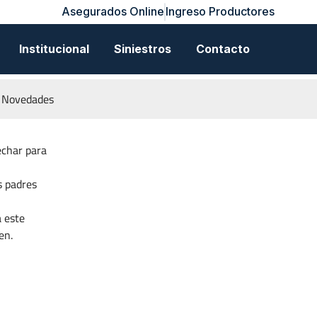
Asegurados Online
Ingreso Productores
Institucional
Siniestros
Contacto
Novedades
echar para
s padres
a este
en.