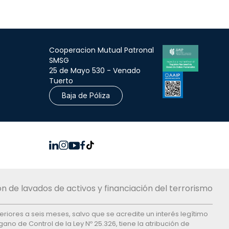
Cooperacion Mutual Patronal
SMSG
25 de Mayo 530 - Venado
Tuerto
Baja de Póliza
n de lavados de activos y financiación del terrorismo
feriores a seis meses, salvo que se acredite un interés legítimo
ano de Control de la Ley Nº 25.326, tiene la atribución de