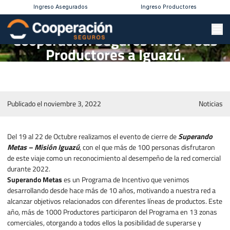
Ingreso Asegurados
Ingreso Productores
Cooperación Seguros llevó a sus
Productores a Iguazú.
Publicado el noviembre 3, 2022
Noticias
Del 19 al 22 de Octubre realizamos el evento de cierre de
Superando
Metas – Misión Iguazú
, con el que más de 100 personas disfrutaron
de este viaje como un reconocimiento al desempeño de la red comercial
durante 2022.
Superando Metas
es un Programa de Incentivo que venimos
desarrollando desde hace más de 10 años, motivando a nuestra red a
alcanzar objetivos relacionados con diferentes líneas de productos. Este
año, más de 1000 Productores participaron del Programa en 13 zonas
comerciales, otorgando a todos ellos la posibilidad de superarse y