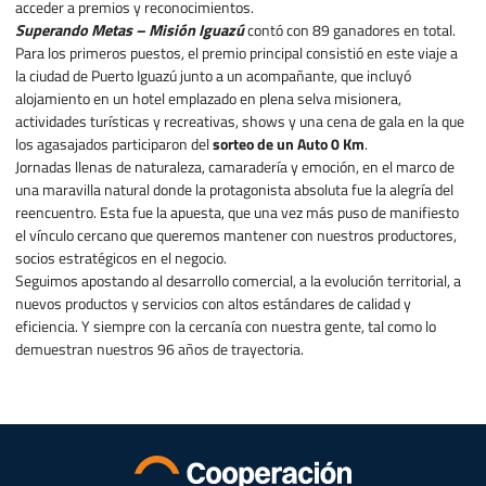
acceder a premios y reconocimientos.
Superando Metas – Misión Iguazú
contó con 89 ganadores en total.
Para los primeros puestos, el premio principal consistió en este viaje a
la ciudad de Puerto Iguazú junto a un acompañante, que incluyó
alojamiento en un hotel emplazado en plena selva misionera,
actividades turísticas y recreativas, shows y una cena de gala en la que
los agasajados participaron del
sorteo de un Auto 0 Km
.
Jornadas llenas de naturaleza, camaradería y emoción, en el marco de
una maravilla natural donde la protagonista absoluta fue la alegría del
reencuentro. Esta fue la apuesta, que una vez más puso de manifiesto
el vínculo cercano que queremos mantener con nuestros productores,
socios estratégicos en el negocio.
Seguimos apostando al desarrollo comercial, a la evolución territorial, a
nuevos productos y servicios con altos estándares de calidad y
eficiencia. Y siempre con la cercanía con nuestra gente, tal como lo
demuestran nuestros 96 años de trayectoria.