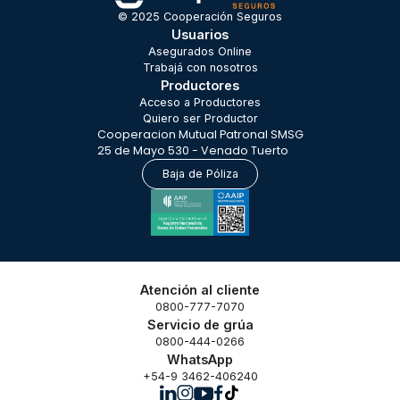
© 2025 Cooperación Seguros
Usuarios
Asegurados Online
Trabajá con nosotros
Productores
Acceso a Productores
Quiero ser Productor
Cooperacion Mutual Patronal SMSG
25 de Mayo 530 - Venado Tuerto
Baja de Póliza
Atención al cliente
0800-777-7070
Servicio de grúa
0800-444-0266
WhatsApp
+54-9 3462-406240