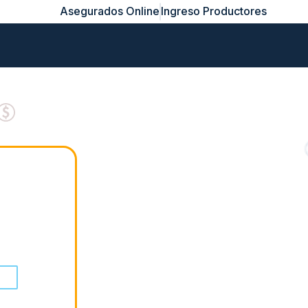
Asegurados Online
Ingreso Productores
Cotizá tu seguro