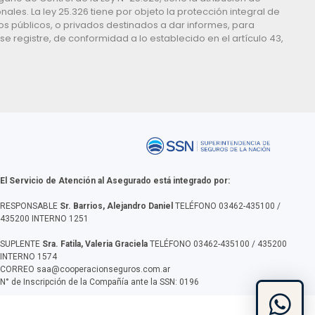
es. La ley 25.326 tiene por objeto la protección integral de
os públicos, o privados destinados a dar informes, para
e registre, de conformidad a lo establecido en el artículo 43,
El Servicio de Atención al Asegurado está integrado por:
RESPONSABLE
Sr. Barrios, Alejandro Daniel
TELÉFONO 03462-435100 /
435200 INTERNO 1251
SUPLENTE
Sra. Fatila, Valeria Graciela
TELÉFONO 03462-435100 / 435200
INTERNO 1574
CORREO
saa@cooperacionseguros.com.ar
N° de Inscripción de la Compañía ante la SSN: 0196