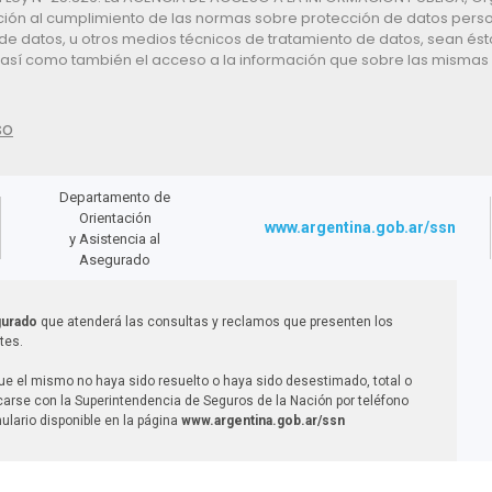
ón al cumplimiento de las normas sobre protección de datos personal
de datos, u otros medios técnicos de tratamiento de datos, sean ést
, así como también el acceso a la información que sobre las mismas s
so
Departamento de
Orientación
www.argentina.gob.ar/ssn
y Asistencia al
Asegurado
gurado
que atenderá las consultas y reclamos que presenten los
tes.
ue el mismo no haya sido resuelto o haya sido desestimado, total o
rse con la Superintendencia de Seguros de la Nación por teléfono
ulario disponible en la página
www.argentina.gob.ar/ssn