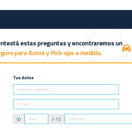
Red Comercial
Institucional
Siniestros
Contacto
ntestá estas preguntas y encontraremos un
guro para Autos y Pick-ups a medida.
Tus datos
(0
)-15