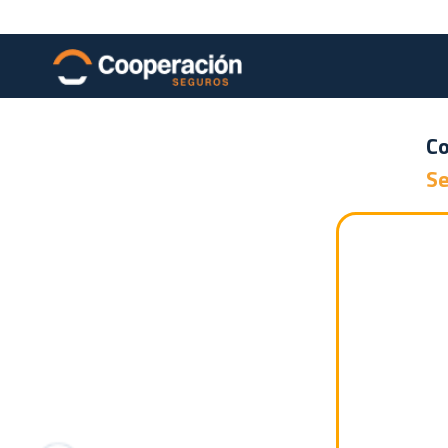
Agro
Empresas
Personas
Co
Se