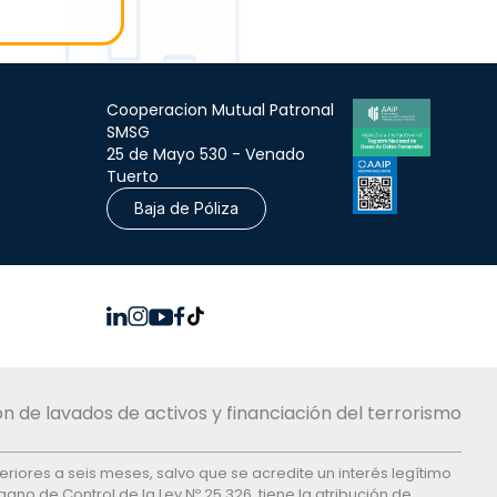
Cooperacion Mutual Patronal
SMSG
25 de Mayo 530 - Venado
Tuerto
Baja de Póliza
n de lavados de activos y financiación del terrorismo
feriores a seis meses, salvo que se acredite un interés legítimo
ano de Control de la Ley Nº 25.326, tiene la atribución de