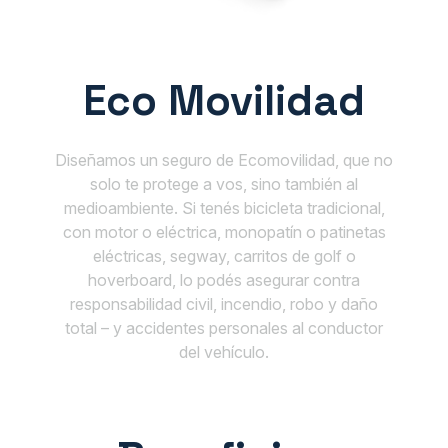
Eco Movilidad
Diseñamos un seguro de Ecomovilidad, que no
solo te protege a vos, sino también al
medioambiente. Si tenés bicicleta tradicional,
con motor o eléctrica, monopatín o patinetas
eléctricas, segway, carritos de golf o
hoverboard, lo podés asegurar contra
responsabilidad civil, incendio, robo y daño
total – y accidentes personales al conductor
del vehículo.