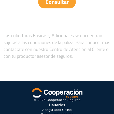
Consultar
Las coberturas Básicas y Adicionales se encuentran
sujetas a las condiciones de la póliza. Para conocer más
contactate con nuestro Centro de Atención al Cliente o
con tu productor asesor de seguros.
© 2025 Cooperación Seguros
Usuarios
Asegurados Online