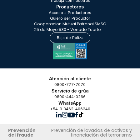
Trabajá con nosotros
Productores
Acceso a Productores
Quiero ser Productor
Cooperacion Mutual Patronal SMSG
25 de Mayo 530 - Venado Tuerto
Baja de Póliza
Atención al cliente
0800-777-7070
Servicio de grúa
0800-444-0266
WhatsApp
+54-9 3462-406240
Prevención
Prevención de lavados de activos y
del fraude
financiación del terrorismo