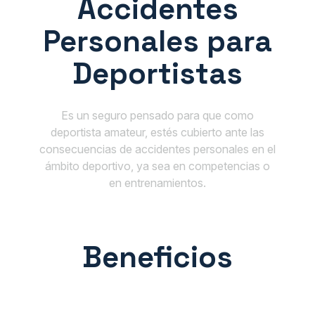
Accidentes
Personales para
Deportistas
Es un seguro pensado para que como
deportista amateur, estés cubierto ante las
consecuencias de accidentes personales en el
ámbito deportivo, ya sea en competencias o
en entrenamientos.
Beneficios