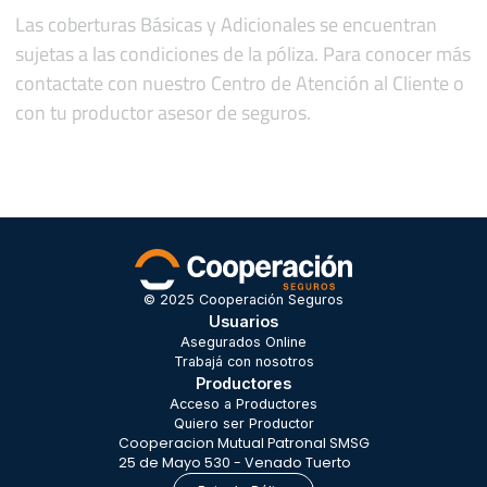
Las coberturas Básicas y Adicionales se encuentran
sujetas a las condiciones de la póliza. Para conocer más
contactate con nuestro Centro de Atención al Cliente o
con tu productor asesor de seguros.
© 2025 Cooperación Seguros
Usuarios
Asegurados Online
Trabajá con nosotros
Productores
Acceso a Productores
Quiero ser Productor
Cooperacion Mutual Patronal SMSG
25 de Mayo 530 - Venado Tuerto