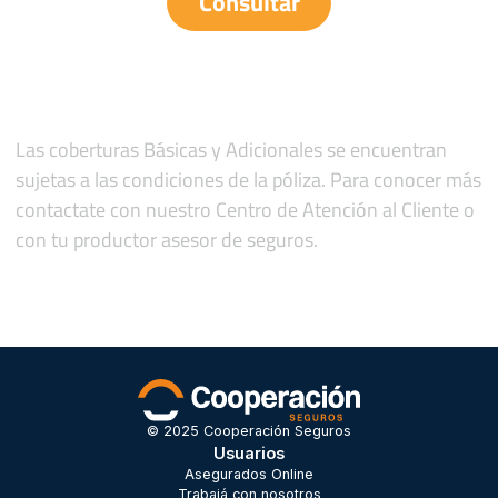
Consultar
Las coberturas Básicas y Adicionales se encuentran
sujetas a las condiciones de la póliza. Para conocer más
contactate con nuestro Centro de Atención al Cliente o
con tu productor asesor de seguros.
© 2025 Cooperación Seguros
Usuarios
Asegurados Online
Trabajá con nosotros