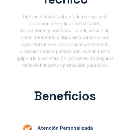
Una industria actual y moderna implica la
utilización de equipos sofisticados,
innovadores y costosos. La adquisición de
estos artefactos y dispositivos implica una
importante inversión y consecuentemente,
cualquier daño o pérdida conlleva un fuerte
golpe a la economía. En Cooperación Seguros
también brindamos protección para ellos.
Beneficios
Atención Personalizada