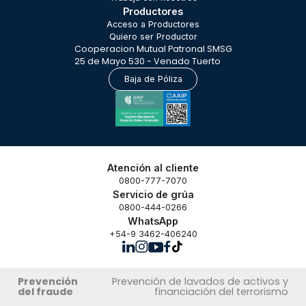
Productores
Acceso a Productores
Quiero ser Productor
Cooperacion Mutual Patronal SMSG
25 de Mayo 530 - Venado Tuerto
Baja de Póliza
Atención al cliente
0800-777-7070
Servicio de grúa
0800-444-0266
WhatsApp
+54-9 3462-406240
Prevención
Prevención de lavados de activos y
del fraude
financiación del terrorismo