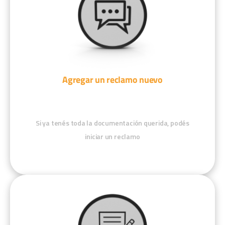
Agregar un reclamo nuevo
Si ya tenés toda la documentación querida, podés
iniciar un reclamo