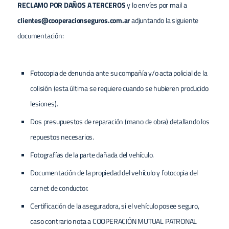
RECLAMO POR DAÑOS A TERCEROS
y lo envíes por mail a
clientes@cooperacionseguros.com.ar
adjuntando la siguiente
documentación:
Fotocopia de denuncia ante su compañía y/o acta policial de la
colisión (esta última se requiere cuando se hubieren producido
lesiones).
Dos presupuestos de reparación (mano de obra) detallando los
repuestos necesarios.
Fotografías de la parte dañada del vehículo.
Documentación de la propiedad del vehículo y fotocopia del
carnet de conductor.
Certificación de la aseguradora, si el vehículo posee seguro,
caso contrario nota a COOPERACIÓN MUTUAL PATRONAL